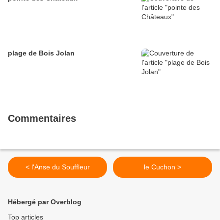
plage de Bois Jolan
Commentaires
< l'Anse du Souffleur
le Cuchon >
Hébergé par Overblog
Top articles