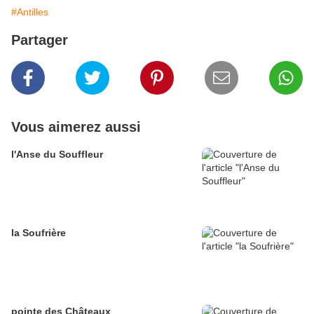
#Antilles
Partager
Vous aimerez aussi
l'Anse du Souffleur
la Soufrière
pointe des Châteaux