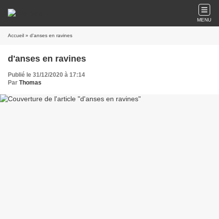
MENU
Accueil
» d'anses en ravines
d'anses en ravines
Publié le 31/12/2020 à 17:14
Par
Thomas