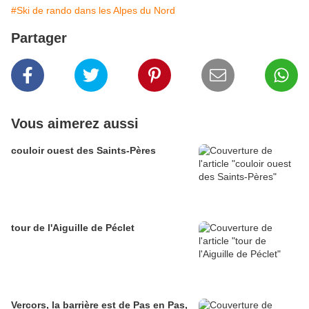
#Ski de rando dans les Alpes du Nord
Partager
Vous aimerez aussi
couloir ouest des Saints-Pères
tour de l'Aiguille de Péclet
Vercors, la barrière est de Pas en Pas,