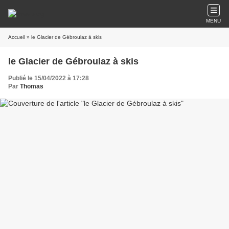
MENU
Accueil
» le Glacier de Gébroulaz à skis
le Glacier de Gébroulaz à skis
Publié le 15/04/2022 à 17:28
Par
Thomas