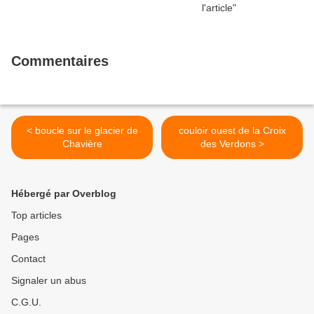
Commentaires
< boucle sur le glacier de
couloir ouest de la Croix
Chavière
des Verdons >
Hébergé par Overblog
Top articles
Pages
Contact
Signaler un abus
C.G.U.