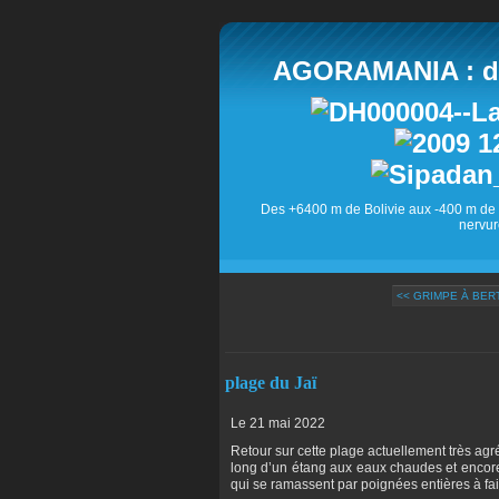
AGORAMANIA : des
Des +6400 m de Bolivie aux -400 m de 
nervur
<< GRIMPE À BE
plage du Jaï
Le 21 mai 2022
Retour sur cette plage actuellement très ag
long d’un étang aux eaux chaudes et encore
qui se ramassent par poignées entières à fa