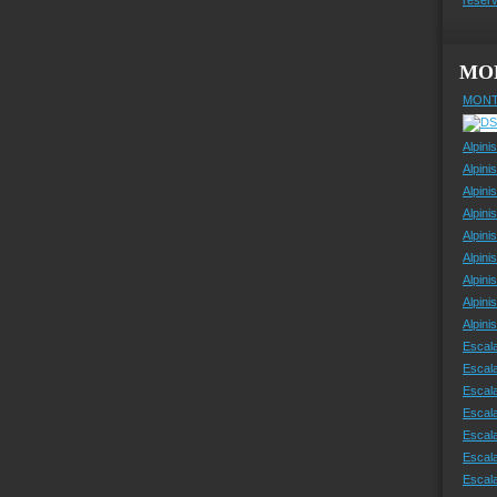
MO
MONT
Alpini
Alpini
Alpini
Alpini
Alpini
Alpini
Alpini
Alpini
Alpin
Escal
Escal
Escala
Escal
Escal
Escala
Escala