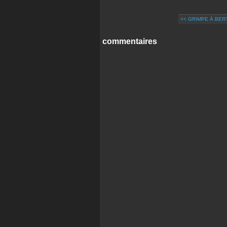
<< GRIMPE À BE
commentaires