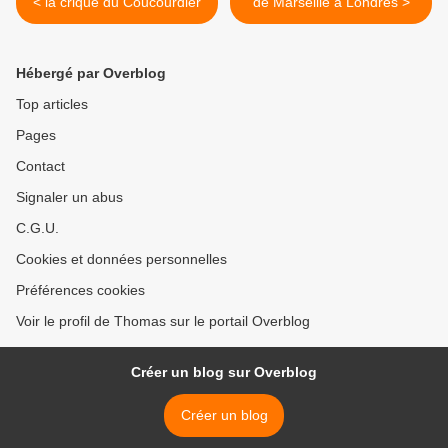
< la crique du Coucourdier
de Marseille à Londres >
Hébergé par Overblog
Top articles
Pages
Contact
Signaler un abus
C.G.U.
Cookies et données personnelles
Préférences cookies
Voir le profil de Thomas sur le portail Overblog
Créer un blog sur Overblog
Créer un blog