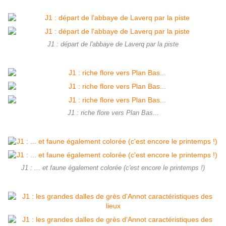
J1 : départ de l'abbaye de Laverq par la piste
J1 : riche flore vers Plan Bas...
J1 : ... et faune également colorée (c'est encore le printemps !)