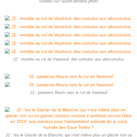
visibles sur l'avant-dernière photo
J2 : montée au col de Vautreuil, des cumulus aux altocumulus
J2 : parterres fleuris vers le col de Vautreuil
J2 : feu le Glacier de la Blanche, qui n'est même plus un glacier noir ou