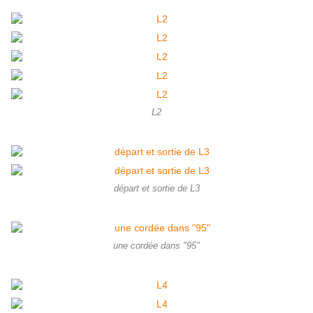
L2
départ et sortie de L3
une cordée dans "95"