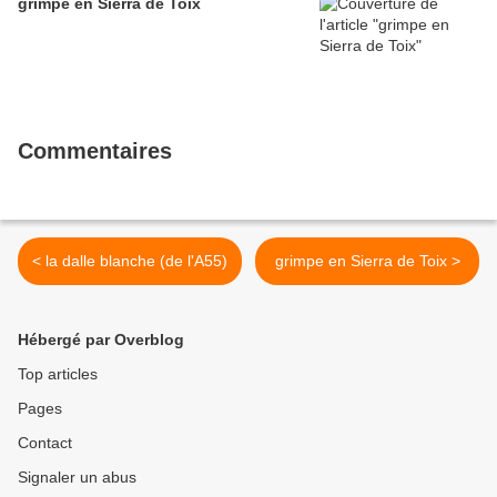
grimpe en Sierra de Toix
Commentaires
< la dalle blanche (de l'A55)
grimpe en Sierra de Toix >
Hébergé par Overblog
Top articles
Pages
Contact
Signaler un abus