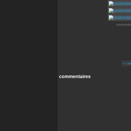
randonnée
<< W
commentaires