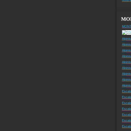
MO
MONT
Alpini
Alpini
Alpini
Alpini
Alpini
Alpini
Alpini
Alpini
Alpin
Escal
Escal
Escala
Escal
Escal
Escala
Escala