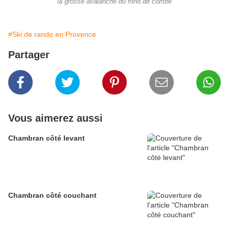
la grosse avalanche du fond de combe
#Ski de rando en Provence
Partager
Vous aimerez aussi
Chambran côté levant
Chambran côté couchant