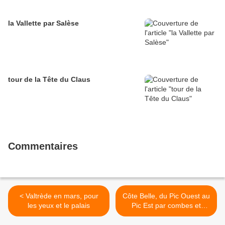
la Vallette par Salèse
tour de la Tête du Claus
Commentaires
< Valtrède en mars, pour
Côte Belle, du Pic Ouest au
les yeux et le palais
Pic Est par combes et
couloirs >