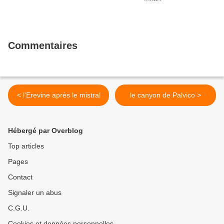
Commentaires
< l'Erevine après le mistral
le canyon de Palvico >
Hébergé par Overblog
Top articles
Pages
Contact
Signaler un abus
C.G.U.
Cookies et données personnelles