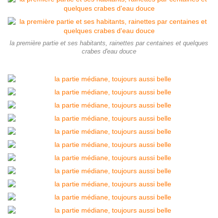
la première partie et ses habitants, rainettes par centaines et quelques
crabes d'eau douce