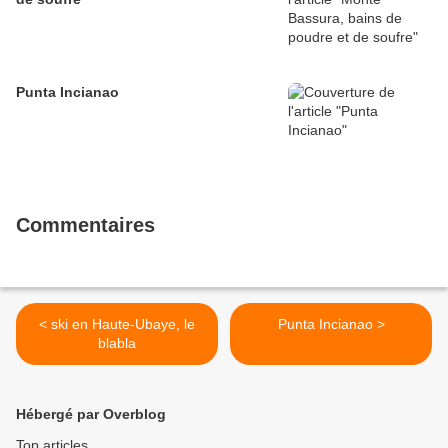
Punta Incianao
Commentaires
< ski en Haute-Ubaye, le
Punta Incianao >
blabla
Hébergé par Overblog
Top articles