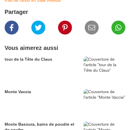
#Ski de rando en Italie
#Media
Partager
Vous aimerez aussi
tour de la Tête du Claus
Monte Vaccia
Monte Bassura, bains de poudre et
de soufre