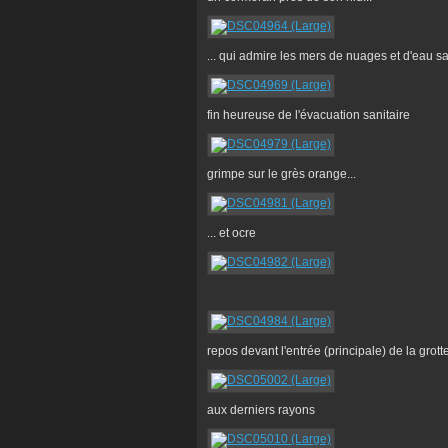
... qui admire les mers de nuages et d'eau s
fin heureuse de l'évacuation sanitaire
grimpe sur le grès orange...
... et ocre
repos devant l'entrée (principale) de la grott
aux derniers rayons