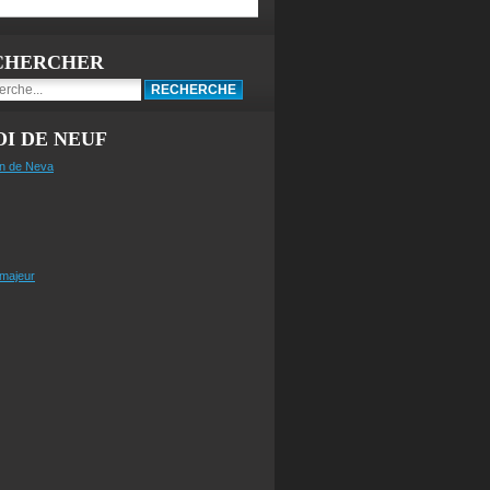
CHERCHER
I DE NEUF
n de Neva
 majeur