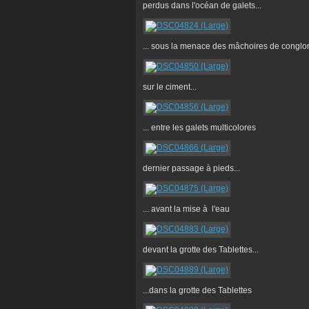
perdus dans l'océan de galets...
... sous la menace des mâchoires de conglo
sur le ciment...
... entre les galets multicolores
dernier passage à pieds...
... avant la mise à l'eau
devant la grotte des Tablettes...
...dans la grotte des Tablettes