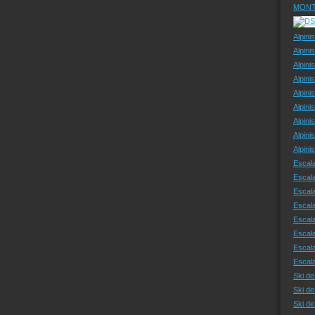
MONT
Alpini
Alpini
Alpini
Alpini
Alpini
Alpini
Alpini
Alpini
Alpin
Escal
Escal
Escala
Escal
Escal
Escala
Escala
Escal
Ski de
Ski de
Ski d