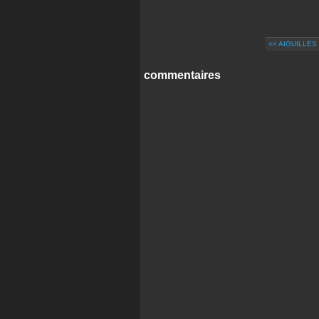
<< AIGUILLES
commentaires