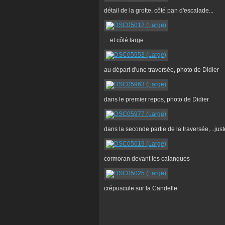
détail de la grotte, côté pan d'escalade...
... et côté large
au départ d'une traversée, photo de Didier
dans le premier repos, photo de Didier
dans la seconde partie de la traversée,...just
cormoran devant les calanques
crépuscule sur la Candelle