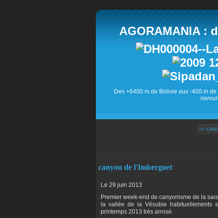
AGORAMANIA : des
Des +6400 m de Bolivie aux -400 m de 
nervur
<< CAN
canyon de l'Imberguet
Le 29 juin 2013
Premier week-end de canyonisme de la sais
la vallée de la Vésubie habituellements 
printemps 2013 très arrosé.