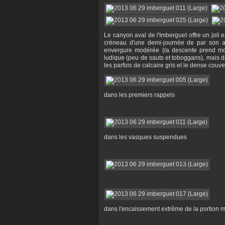
Le canyon aval de l'Imberguet offre un joli 
créneau d'une demi-journée de par son ap
envergure modérée (la descente prend mo
ludique (peu de sauts et toboggans), mais 
les parfois de calcaire gris et le dense couve
dans les premiers rappels
dans les vasques suspendues
dans l'encaissement extrême de la portion