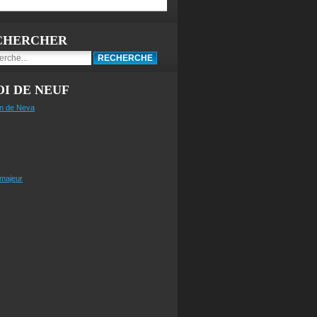
CHERCHER
I DE NEUF
n de Neva
 majeur