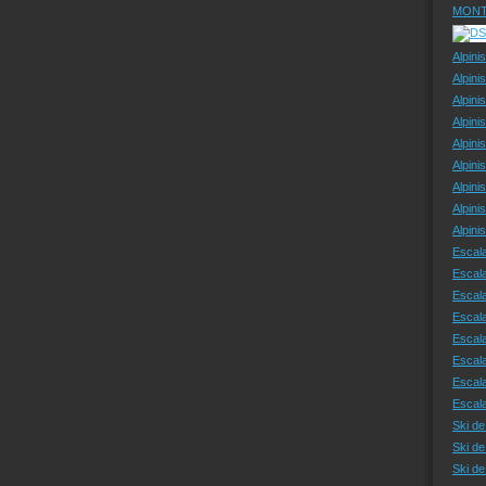
MONT
Alpini
Alpini
Alpini
Alpini
Alpini
Alpini
Alpini
Alpini
Alpin
Escal
Escal
Escala
Escal
Escal
Escala
Escala
Escal
Ski de
Ski de
Ski d