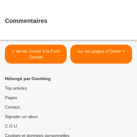
Commentaires
< ski de couloir à la Font
sur les plages d'Oman >
Sancte
Hébergé par Overblog
Top articles
Pages
Contact
Signaler un abus
C.G.U.
Cookies et données personnelles