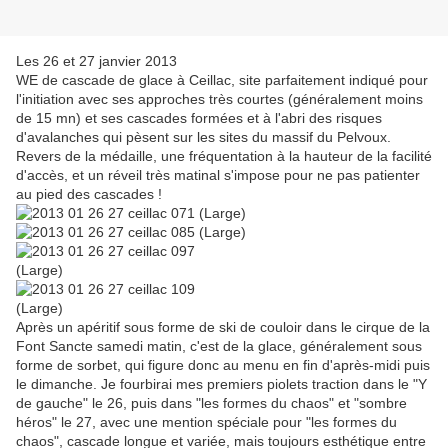
Les 26 et 27 janvier 2013
WE de cascade de glace à Ceillac, site parfaitement indiqué pour
l'initiation avec ses approches très courtes (généralement moins
de 15 mn) et ses cascades formées et à l'abri des risques
d'avalanches qui pèsent sur les sites du massif du Pelvoux.
Revers de la médaille, une fréquentation à la hauteur de la facilité
d'accès, et un réveil très matinal s'impose pour ne pas patienter
au pied des cascades !
Après un apéritif sous forme de ski de couloir dans le cirque de la
Font Sancte samedi matin, c'est de la glace, généralement sous
forme de sorbet, qui figure donc au menu en fin d'après-midi puis
le dimanche. Je fourbirai mes premiers piolets traction dans le "Y
de gauche" le 26, puis dans "les formes du chaos" et "sombre
héros" le 27, avec une mention spéciale pour "les formes du
chaos", cascade longue et variée, mais toujours esthétique entre