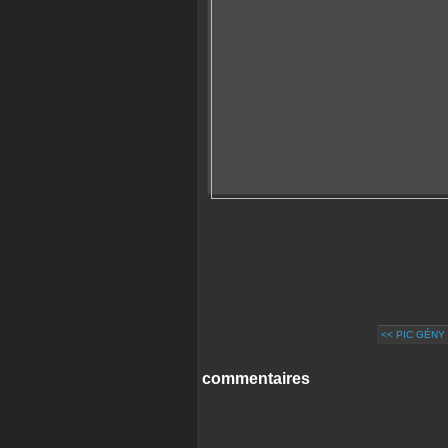
<< PIC GÉNY
commentaires