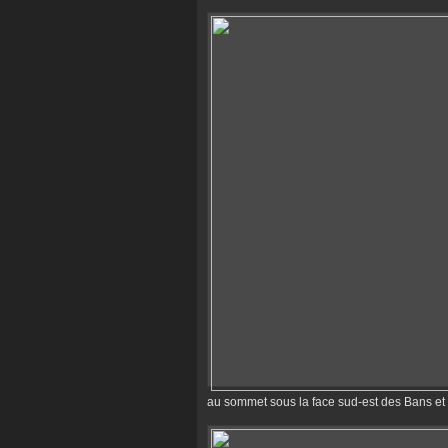
au sommet sous la face sud-est des Bans et