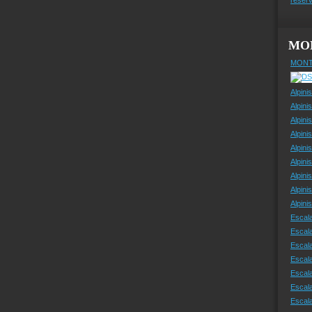
MO
MONT
Alpini
Alpini
Alpini
Alpini
Alpini
Alpini
Alpini
Alpini
Alpin
Escal
Escal
Escala
Escal
Escal
Escala
Escala