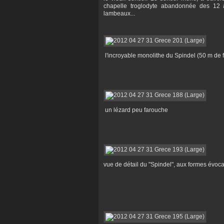
chapelle troglodyte abandonnée des 12 
lambeaux...
l'incroyable monolithe du Spindel (50 m de 
un lézard peu farouche
vue de détail du "Spindel", aux formes évocat