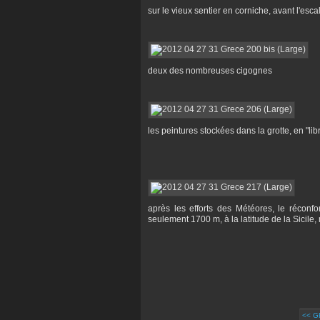
sur le vieux sentier en corniche, avant l'esca
deux des nombreuses cigognes
les peintures stockées dans la grotte, en "li
après les efforts des Météores, le réconfo
seulement 1700 m, à la latitude de la Sicile
<< G