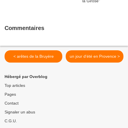
Commentaires
< arêtes de la Bruyère
un jour d'été en Provence >
Hébergé par Overblog
Top articles
Pages
Contact
Signaler un abus
C.G.U.