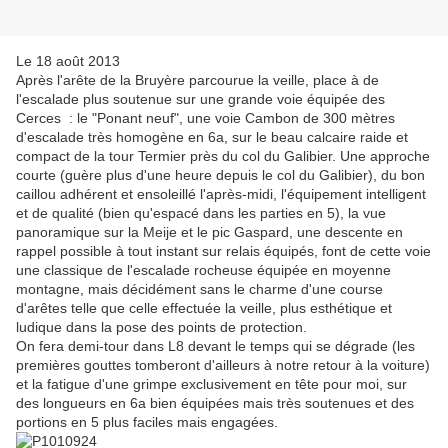
Le 18 août 2013
Après l'arête de la Bruyère parcourue la veille, place à de
l'escalade plus soutenue sur une grande voie équipée des
Cerces : le "Ponant neuf", une voie Cambon de 300 mètres
d'escalade très homogène en 6a, sur le beau calcaire raide et
compact de la tour Termier près du col du Galibier. Une approche
courte (guère plus d'une heure depuis le col du Galibier), du bon
caillou adhérent et ensoleillé l'après-midi, l'équipement intelligent
et de qualité (bien qu'espacé dans les parties en 5), la vue
panoramique sur la Meije et le pic Gaspard, une descente en
rappel possible à tout instant sur relais équipés, font de cette voie
une classique de l'escalade rocheuse équipée en moyenne
montagne, mais décidément sans le charme d'une course
d'arêtes telle que celle effectuée la veille, plus esthétique et
ludique dans la pose des points de protection.
On fera demi-tour dans L8 devant le temps qui se dégrade (les
premières gouttes tomberont d'ailleurs à notre retour à la voiture)
et la fatigue d'une grimpe exclusivement en tête pour moi, sur
des longueurs en 6a bien équipées mais très soutenues et des
portions en 5 plus faciles mais engagées.