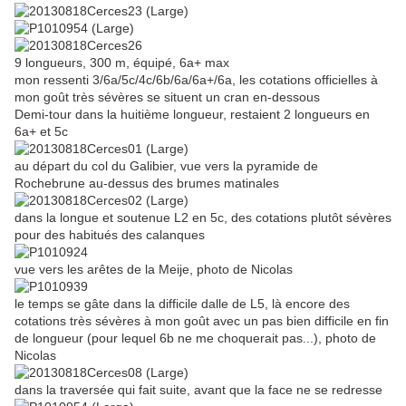
9 longueurs, 300 m, équipé, 6a+ max
mon ressenti 3/6a/5c/4c/6b/6a/6a+/6a, les cotations officielles à
mon goût très sévères se situent un cran en-dessous
Demi-tour dans la huitième longueur, restaient 2 longueurs en
6a+ et 5c
au départ du col du Galibier, vue vers la pyramide de
Rochebrune au-dessus des brumes matinales
dans la longue et soutenue L2 en 5c, des cotations plutôt sévères
pour des habitués des calanques
vue vers les arêtes de la Meije, photo de Nicolas
le temps se gâte dans la difficile dalle de L5, là encore des
cotations très sévères à mon goût avec un pas bien difficile en fin
de longueur (pour lequel 6b ne me choquerait pas...), photo de
Nicolas
dans la traversée qui fait suite, avant que la face ne se redresse