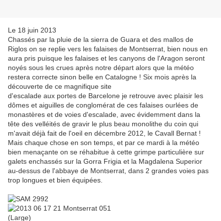
Le 18 juin 2013
Chassés par la pluie de la sierra de Guara et des mallos de
Riglos on se replie vers les falaises de Montserrat, bien nous en
aura pris puisque les falaises et les canyons de l'Aragon seront
noyés sous les crues après notre départ alors que la météo
restera correcte sinon belle en Catalogne ! Six mois après la
découverte de ce magnifique site
d'escalade aux portes de Barcelone je retrouve avec plaisir les
dômes et aiguilles de conglomérat de ces falaises ourlées de
monastères et de voies d'escalade, avec évidemment dans la
tête des velléités de gravir le plus beau monolithe du coin qui
m'avait déjà fait de l'oeil en décembre 2012, le Cavall Bernat !
Mais chaque chose en son temps, et par ce mardi à la météo
bien menaçante on se réhabitue à cette grimpe particulière sur
galets enchassés sur la Gorra Frigia et la Magdalena Superior
au-dessus de l'abbaye de Montserrat, dans 2 grandes voies pas
trop longues et bien équipées.