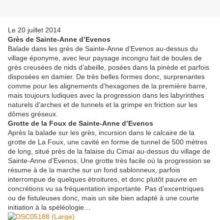
Le 20 juillet 2014
Grès de Sainte-Anne d’Evenos
Balade dans les grès de Sainte-Anne d’Evenos au-dessus du
village éponyme, avec leur paysage incongru fait de boules de
grès creusées de nids d’abeille, posées dans la pinède et parfois
disposées en damier. De très belles formes donc, surprenantes
comme pour les alignements d’hexagones de la première barre,
mais toujours ludiques avec la progression dans les labyrinthes
naturels d’arches et de tunnels et la grimpe en friction sur les
dômes gréseux.
Grotte de la Foux de Sainte-Anne d’Evenos
Après la balade sur les grès, incursion dans le calcaire de la
grotte de La Foux, une cavité en forme de tunnel de 500 mètres
de long, situé près de la falaise du Cimaï au-dessus du village de
Sainte-Anne d’Evenos. Une grotte très facile où la progression se
résume à de la marche sur un fond sablonneux, parfois
interrompue de quelques étroitures, et donc plutôt pauvre en
concrétions vu sa fréquentation importante. Pas d’excentriques
ou de fistuleuses donc, mais un site bien adapté à une courte
initiation à la spéléologie…