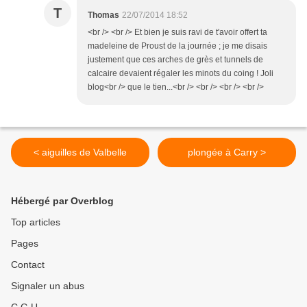
T
Thomas
22/07/2014 18:52
<br /> <br /> Et bien je suis ravi de t'avoir offert ta
madeleine de Proust de la journée ; je me disais
justement que ces arches de grès et tunnels de
calcaire devaient régaler les minots du coing ! Joli
blog<br /> que le tien...<br /> <br /> <br /> <br />
< aiguilles de Valbelle
plongée à Carry >
Hébergé par Overblog
Top articles
Pages
Contact
Signaler un abus