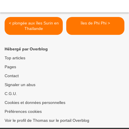
< plongée aux îles Surin en
îles de Phi Phi >
Thaïlande
Hébergé par Overblog
Top articles
Pages
Contact
Signaler un abus
C.G.U.
Cookies et données personnelles
Préférences cookies
Voir le profil de Thomas sur le portail Overblog