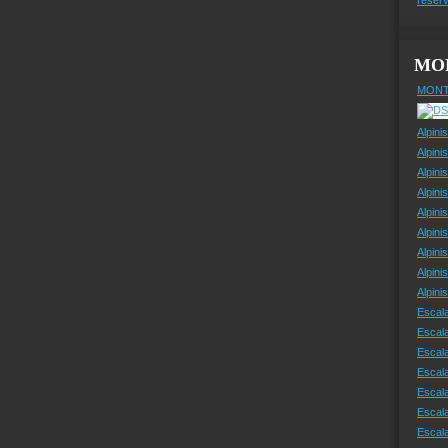
MO
MONT
Alpini
Alpini
Alpini
Alpini
Alpini
Alpini
Alpini
Alpini
Alpin
Escal
Escal
Escala
Escal
Escal
Escala
Escala