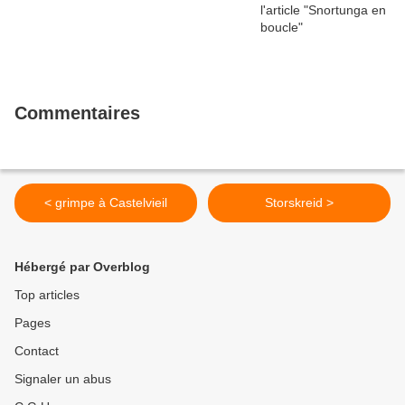
Commentaires
< grimpe à Castelvieil
Storskreid >
Hébergé par Overblog
Top articles
Pages
Contact
Signaler un abus