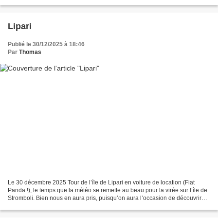
Lipari
Publié le 30/12/2025 à 18:46
Par
Thomas
Le 30 décembre 2025 Tour de l’île de Lipari en voiture de location (Fiat
Panda !), le temps que la météo se remette au beau pour la virée sur l’île de
Stromboli. Bien nous en aura pris, puisqu’on aura l’occasion de découvrir
les filons de kaolin multicolore...