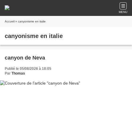
MENU
Accueil
» canyonisme en italie
canyonisme en italie
canyon de Neva
Publié le 05/08/2026 à 18:05
Par
Thomas