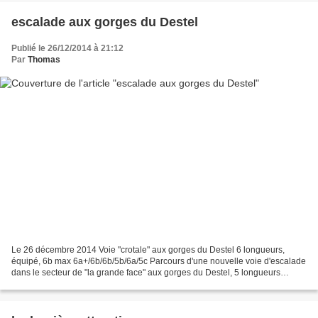
escalade aux gorges du Destel
Publié le 26/12/2014 à 21:12
Par
Thomas
Le 26 décembre 2014 Voie "crotale" aux gorges du Destel 6 longueurs,
équipé, 6b max 6a+/6b/6b/5b/6a/5c Parcours d'une nouvelle voie d'escalade
dans le secteur de "la grande face" aux gorges du Destel, 5 longueurs
variées en dalle, dévers, traversée ou...