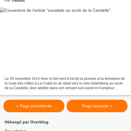
Par
Thomas
Le 29 novembre 2014 Avec le fort vent d’est de la journée et la fermeture de
la route des crêtes à La Ciotat on se rabat vers la voie Gutemberg au socle
de la Candelle, bien abritée dans son versant sud-ouest et d’ampleur
modérée vu la météo maussade...
< Page précédente
Page suivante >
Hébergé par Overblog