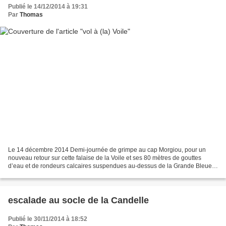
Publié le 14/12/2014 à 19:31
Par
Thomas
Le 14 décembre 2014 Demi-journée de grimpe au cap Morgiou, pour un
nouveau retour sur cette falaise de la Voile et ses 80 mètres de gouttes
d’eau et de rondeurs calcaires suspendues au-dessus de la Grande Bleue,
et accessibles par une courte marche d’approche....
escalade au socle de la Candelle
Publié le 30/11/2014 à 18:52