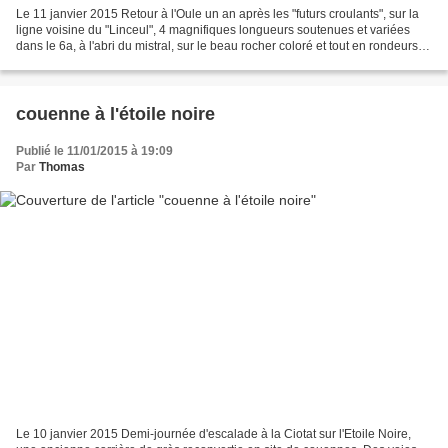
Le 11 janvier 2015 Retour à l'Oule un an après les "futurs croulants", sur la
ligne voisine du "Linceul", 4 magnifiques longueurs soutenues et variées
dans le 6a, à l'abri du mistral, sur le beau rocher coloré et tout en rondeurs
de ces 100 mètres de...
couenne à l'étoile noire
Publié le 11/01/2015 à 19:09
Par
Thomas
Le 10 janvier 2015 Demi-journée d'escalade à la Ciotat sur l'Etoile Noire,