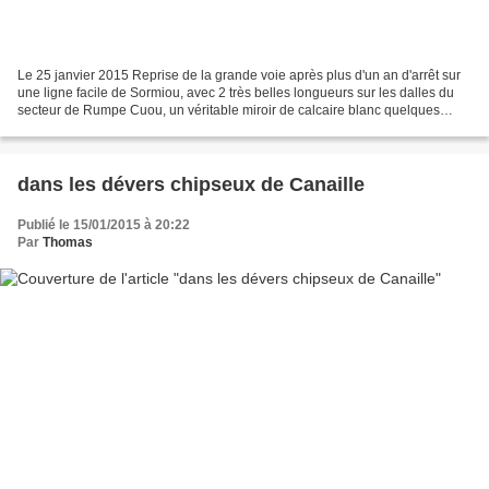
Le 25 janvier 2015 Reprise de la grande voie après plus d'un an d'arrêt sur
une ligne facile de Sormiou, avec 2 très belles longueurs sur les dalles du
secteur de Rumpe Cuou, un véritable miroir de calcaire blanc quelques
mètres au-dessus de la grande...
dans les dévers chipseux de Canaille
Publié le 15/01/2015 à 20:22
Par
Thomas