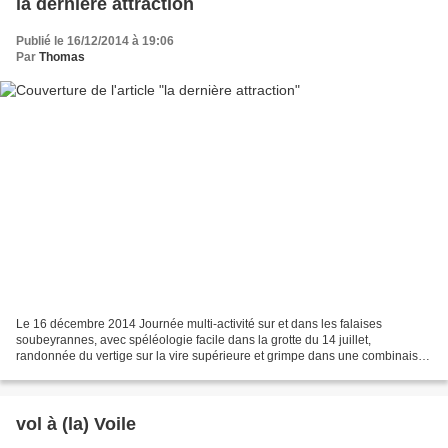
la dernière attraction
Publié le 16/12/2014 à 19:06
Par
Thomas
Le 16 décembre 2014 Journée multi-activité sur et dans les falaises
soubeyrannes, avec spéléologie facile dans la grotte du 14 juillet,
randonnée du vertige sur la vire supérieure et grimpe dans une combinaison
des voies « attraction désastre » et « la...
vol à (la) Voile