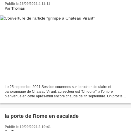
Publié le 26/09/2021 à 11:11
Par
Thomas
Le 25 septembre 2021 Session couennes sur le rocher circulaire et
panoramique de Château Virant, au secteur est "Chiquita", à l'ombre
bienvenue en cette après-midi encore chaude de fin septembre. On profite
du beau rocher calcaire par endroits creusé...
la porte de Rome en escalade
Publié le 19/09/2021 à 19:41