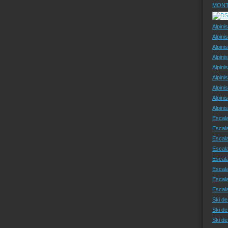
MONT
Alpini
Alpini
Alpini
Alpini
Alpini
Alpini
Alpini
Alpini
Alpin
Escal
Escal
Escala
Escal
Escal
Escala
Escala
Escal
Ski de
Ski de
Ski d