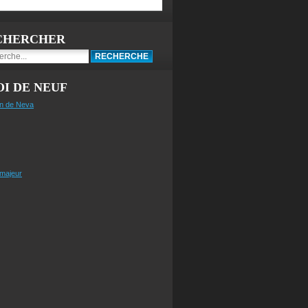
CHERCHER
I DE NEUF
n de Neva
 majeur