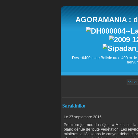
AGORAMANIA : des
Des +6400 m de Bolivie aux -400 m de 
nervur
<< PA
Sarakiniko
Le 27 septembre 2015
Première journée du séjour à Milos, sur la
blanc dénué de toute végétation. Les enviro
minières taillées dans le canyon débouchant