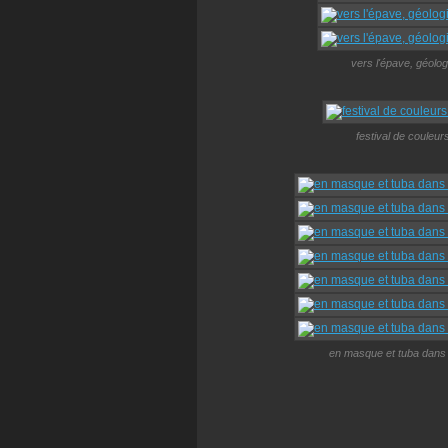
vers l'épave, géologi
festival de couleur
en masque et tuba dans 