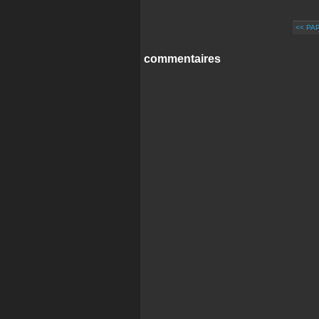
<< PA
commentaires