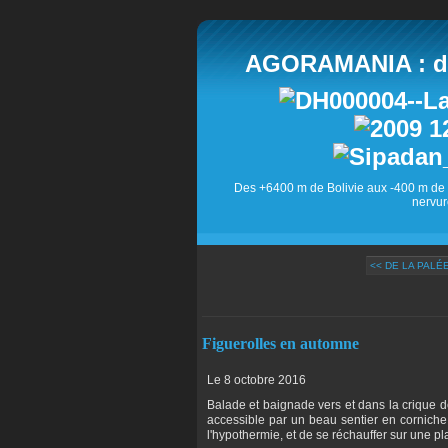
AGORAMANIA : des
Des +6400 m de Bolivie aux -400 m de 
nervur
<< DE LA PALÉ
Figuerolles en automne
Le 8 octobre 2016
Balade et baignade vers et dans la crique d
accessible par un beau sentier en corniche.
l'hypothermie, et de se réchauffer sur une p