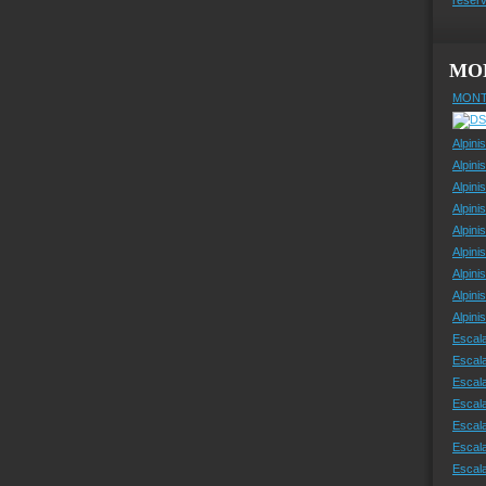
MO
MONT
Alpini
Alpini
Alpini
Alpini
Alpini
Alpini
Alpini
Alpini
Alpin
Escal
Escal
Escala
Escal
Escal
Escala
Escala