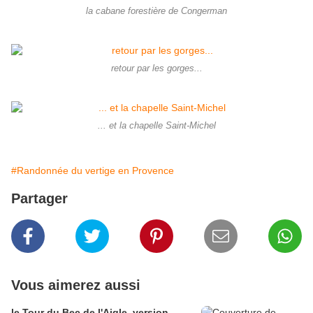
la cabane forestière de Congerman
retour par les gorges...
... et la chapelle Saint-Michel
#Randonnée du vertige en Provence
Partager
Vous aimerez aussi
le Tour du Bec de l'Aigle, version