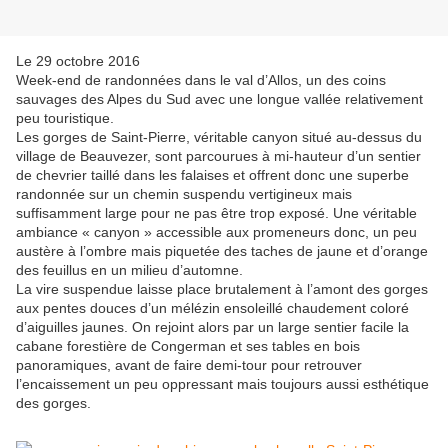
Le 29 octobre 2016
Week-end de randonnées dans le val d’Allos, un des coins
sauvages des Alpes du Sud avec une longue vallée relativement
peu touristique.
Les gorges de Saint-Pierre, véritable canyon situé au-dessus du
village de Beauvezer, sont parcourues à mi-hauteur d’un sentier
de chevrier taillé dans les falaises et offrent donc une superbe
randonnée sur un chemin suspendu vertigineux mais
suffisamment large pour ne pas être trop exposé. Une véritable
ambiance « canyon » accessible aux promeneurs donc, un peu
austère à l’ombre mais piquetée des taches de jaune et d’orange
des feuillus en un milieu d’automne.
La vire suspendue laisse place brutalement à l’amont des gorges
aux pentes douces d’un mélézin ensoleillé chaudement coloré
d’aiguilles jaunes. On rejoint alors par un large sentier facile la
cabane forestière de Congerman et ses tables en bois
panoramiques, avant de faire demi-tour pour retrouver
l’encaissement un peu oppressant mais toujours aussi esthétique
des gorges.