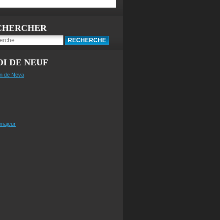
CHERCHER
I DE NEUF
n de Neva
 majeur