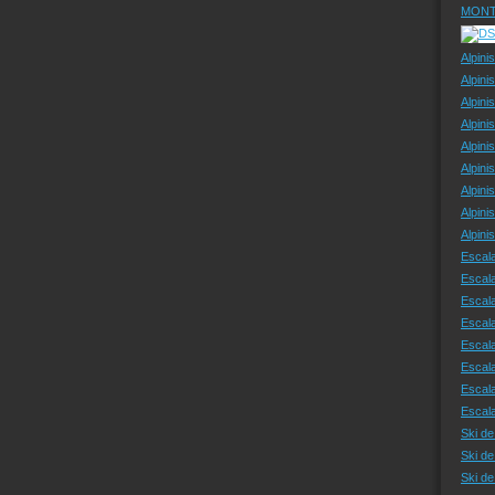
MONT
Alpini
Alpini
Alpini
Alpini
Alpini
Alpini
Alpini
Alpini
Alpin
Escal
Escal
Escala
Escal
Escal
Escala
Escala
Escal
Ski de
Ski de
Ski d