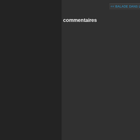
<< BALADE DANS L
commentaires