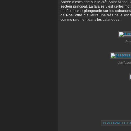
Soirée d’escalade sur le crêt Saint-Michel
secteur principal. La falaise y est certes 
neuf et la vue plongeante sur les cabanon
de Noël offre d’ailleurs une très belle 
comme rarement dans les calanques.
dans
des fours
<< VTT DANS LE L