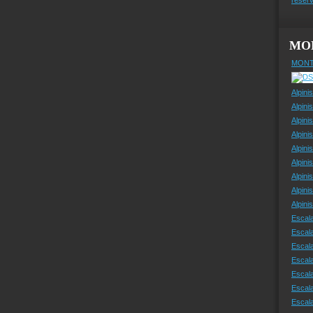
MO
MONT
Alpini
Alpini
Alpini
Alpini
Alpini
Alpini
Alpini
Alpini
Alpin
Escal
Escal
Escala
Escal
Escal
Escala
Escala