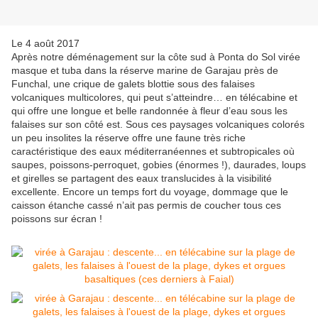
Le 4 août 2017
Après notre déménagement sur la côte sud à Ponta do Sol virée
masque et tuba dans la réserve marine de Garajau près de
Funchal, une crique de galets blottie sous des falaises
volcaniques multicolores, qui peut s’atteindre… en télécabine et
qui offre une longue et belle randonnée à fleur d’eau sous les
falaises sur son côté est. Sous ces paysages volcaniques colorés
un peu insolites la réserve offre une faune très riche
caractéristique des eaux méditerranéennes et subtropicales où
saupes, poissons-perroquet, gobies (énormes !), daurades, loups
et girelles se partagent des eaux translucides à la visibilité
excellente. Encore un temps fort du voyage, dommage que le
caisson étanche cassé n’ait pas permis de coucher tous ces
poissons sur écran !