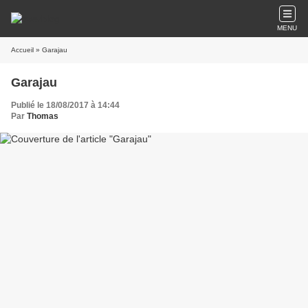
MENU
Accueil
» Garajau
Garajau
Publié le 18/08/2017 à 14:44
Par
Thomas