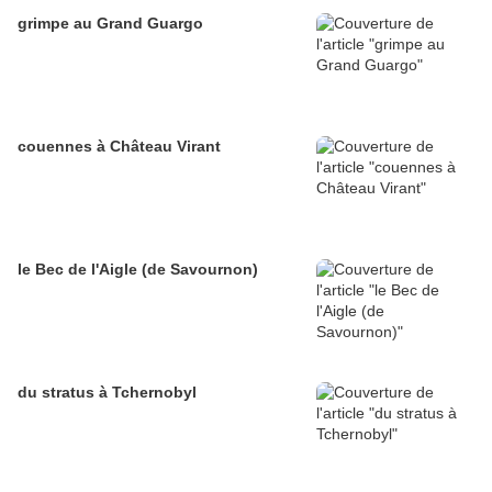
grimpe au Grand Guargo
couennes à Château Virant
le Bec de l'Aigle (de Savournon)
du stratus à Tchernobyl