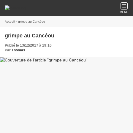
MENU
Accueil
» grimpe au Cancéou
grimpe au Cancéou
Publié le 13/12/2017 à 19:10
Par
Thomas