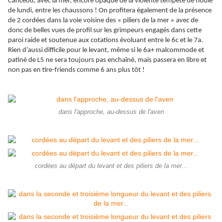
Cancéou, avec la mer, encore opaque de la violente tempête de houle
de lundi, entre les chaussons ! On profitera également de la présence
de 2 cordées dans la voie voisine des « piliers de la mer » avec de
donc de belles vues de profil sur les grimpeurs engagés dans cette
paroi raide et soutenue aux cotations évoluant entre le 6c et le 7a.
Rien d’aussi difficile pour le levant, même si le 6a+ malcommode et
patiné de L5 ne sera toujours pas enchaîné, mais passera en libre et
non pas en tire-friends comme 6 ans plus tôt !
dans l'approche, au-dessus de l'aven
cordées au départ du levant et des piliers de la mer...