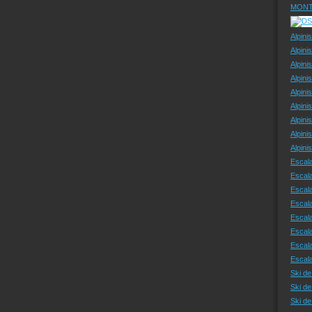
MONT
Alpini
Alpini
Alpini
Alpini
Alpini
Alpini
Alpini
Alpini
Alpin
Escal
Escal
Escala
Escal
Escal
Escala
Escala
Escal
Ski de
Ski de
Ski d