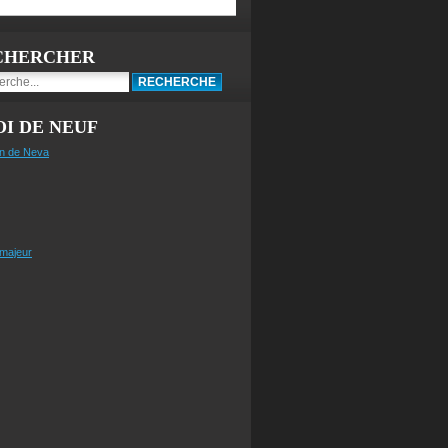
CHERCHER
I DE NEUF
n de Neva
 majeur