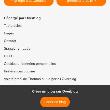
< grimpe à la Candelle
grimpe à la Voile >
Hébergé par Overblog
Top articles
Pages
Contact
Signaler un abus
C.G.U.
Cookies et données personnelles
Préférences cookies
Voir le profil de Thomas sur le portail Overblog
Créer un blog sur Overblog
Créer un blog