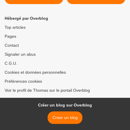
Hébergé par Overblog
Top articles
Pages
Contact
Signaler un abus
C.G.U.
Cookies et données personnelles
Préférences cookies
Voir le profil de Thomas sur le portail Overblog
Créer un blog sur Overblog
Créer un blog