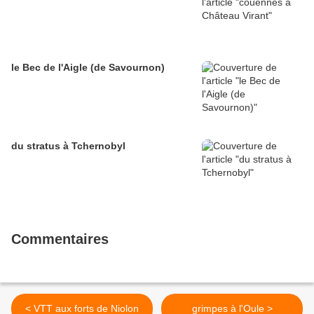
le Bec de l'Aigle (de Savournon)
du stratus à Tchernobyl
Commentaires
< VTT aux forts de Niolon
grimpes à l'Oule >