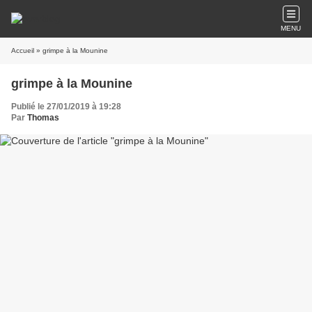
MENU
Accueil
» grimpe à la Mounine
grimpe à la Mounine
Publié le 27/01/2019 à 19:28
Par
Thomas