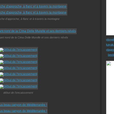
che d'approche, à flanc et à travers la montagne
nt nord de la Cima Delle Murelle et ses derniers névés
plong
kayak
plage
besti
début de l'encaissement