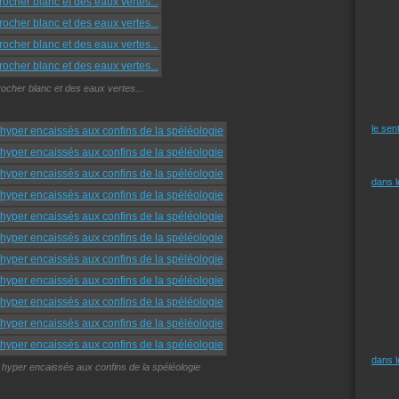
rocher blanc et des eaux vertes...
le sen
dans 
dans 
 hyper encaissés aux confins de la spéléologie