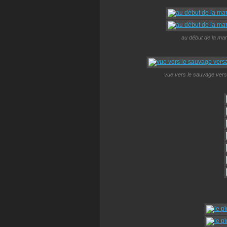
au début de la mar
vue vers le sauvage versa