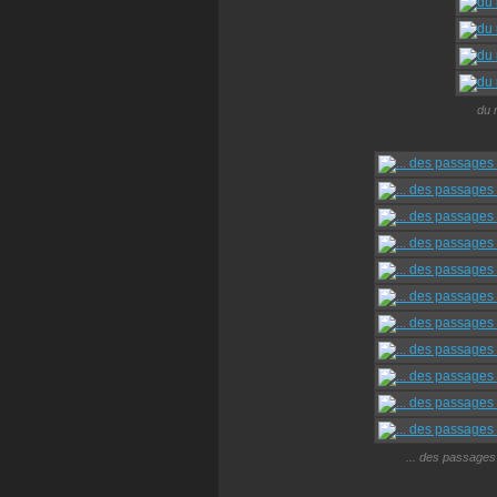
du 
... des passages