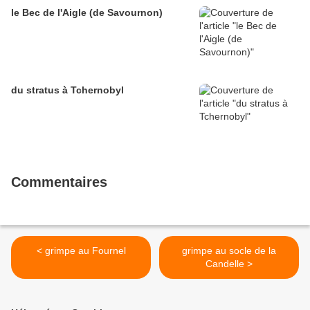
le Bec de l'Aigle (de Savournon)
du stratus à Tchernobyl
Commentaires
< grimpe au Fournel
grimpe au socle de la
Candelle >