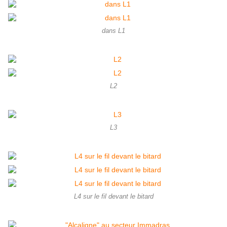
dans L1
L2
L3
L4 sur le fil devant le bitard