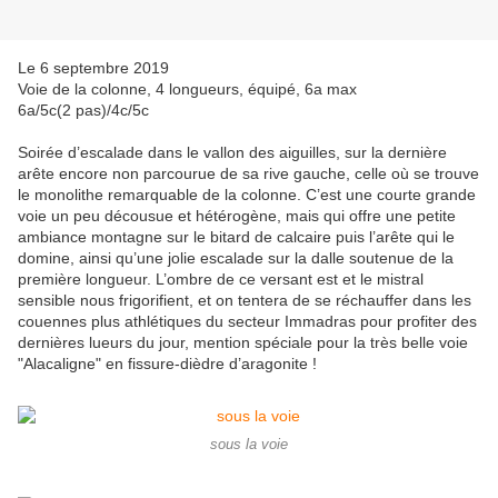
Le 6 septembre 2019
Voie de la colonne, 4 longueurs, équipé, 6a max
6a/5c(2 pas)/4c/5c
Soirée d’escalade dans le vallon des aiguilles, sur la dernière
arête encore non parcourue de sa rive gauche, celle où se trouve
le monolithe remarquable de la colonne. C’est une courte grande
voie un peu décousue et hétérogène, mais qui offre une petite
ambiance montagne sur le bitard de calcaire puis l’arête qui le
domine, ainsi qu’une jolie escalade sur la dalle soutenue de la
première longueur. L’ombre de ce versant est et le mistral
sensible nous frigorifient, et on tentera de se réchauffer dans les
couennes plus athlétiques du secteur Immadras pour profiter des
dernières lueurs du jour, mention spéciale pour la très belle voie
"Alacaligne" en fissure-dièdre d’aragonite !
sous la voie