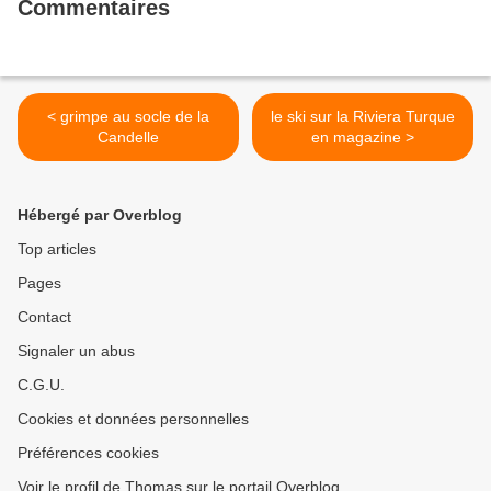
Commentaires
< grimpe au socle de la
le ski sur la Riviera Turque
Candelle
en magazine >
Hébergé par Overblog
Top articles
Pages
Contact
Signaler un abus
C.G.U.
Cookies et données personnelles
Préférences cookies
Voir le profil de Thomas sur le portail Overblog