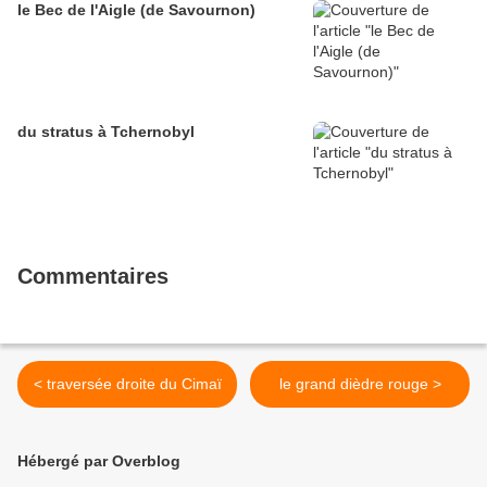
le Bec de l'Aigle (de Savournon)
du stratus à Tchernobyl
Commentaires
< traversée droite du Cimaï
le grand dièdre rouge >
Hébergé par Overblog