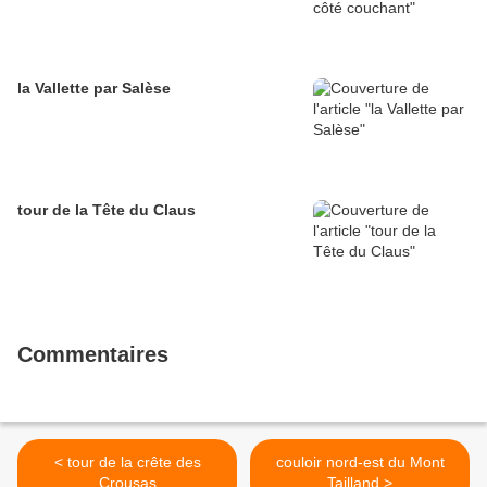
la Vallette par Salèse
tour de la Tête du Claus
Commentaires
< tour de la crête des
couloir nord-est du Mont
Crousas
Tailland >