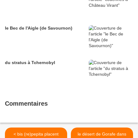
le Bec de l'Aigle (de Savournon)
du stratus à Tchernobyl
Commentaires
< bis (re)pepita placent
le désert de Gorafe dans