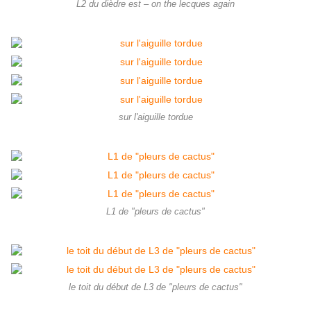
L2 du dièdre est – on the lecques again
sur l'aiguille tordue
L1 de "pleurs de cactus"
le toit du début de L3 de "pleurs de cactus"