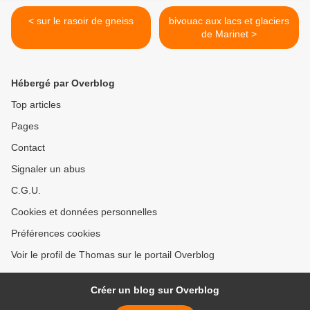
< sur le rasoir de gneiss
bivouac aux lacs et glaciers
de Marinet >
Hébergé par Overblog
Top articles
Pages
Contact
Signaler un abus
C.G.U.
Cookies et données personnelles
Préférences cookies
Voir le profil de Thomas sur le portail Overblog
Créer un blog sur Overblog