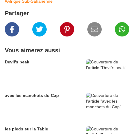
#Afrique Sub-Saharienne
Partager
Vous aimerez aussi
Devil's peak
avec les manchots du Cap
les pieds sur la Table