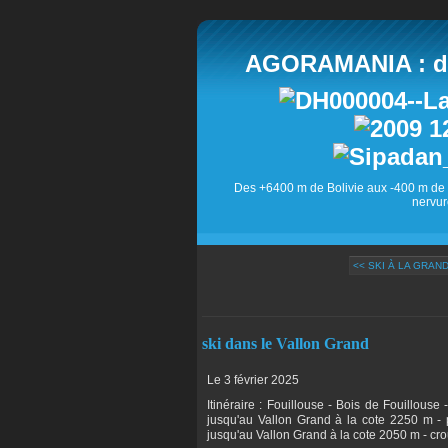
AGORAMANIA : des
Des +6400 m de Bolivie aux -400 m de 
nervur
<< SKI À LA GRAN
ski dans le Vallon Grand
Le 3 février 2025
Itinéraire : Fouillouse - Bois de Fouillous
jusqu'au Vallon Grand à la cote 2250 m - 
jusqu'au Vallon Grand à la cote 2050 m - cro