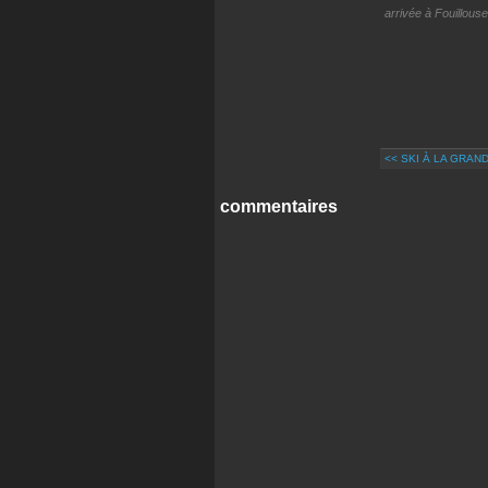
arrivée à Fouillous
<< SKI À LA GRAN
commentaires