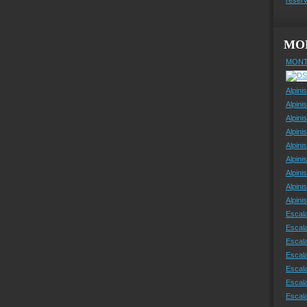
MO
MONT
Alpini
Alpini
Alpini
Alpini
Alpini
Alpini
Alpini
Alpini
Alpin
Escal
Escal
Escala
Escal
Escal
Escala
Escala