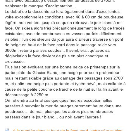
mais avec beaucoup d’essoufflement au-dessus de 3700m,
trahissant le manque d’acclimatation…
Le début de la descente se fera également dans d’excellentes
voire exceptionnelles conditions, avec 40 à 60 cm de poudreuse
légère, non ventée, jusqu’à ce qu’on retrouve le jour blanc à mi-
face. On skiera alors très précautionneusement le long de traces
existantes, avec de nombreuses crevasses parfois difficilement
visibles ; l'un des skieurs du jour aura d'ailleurs traversé un pont
de neige en haut de la face nord dans le passage raide vers
3800m, retenu par ses coudes... Il semblerait qu'avec sa
déglaciation la face devient de plus en plus chaotique et
crevassée.
Plus bas on évoluera sur une bonne neige de printemps sur la
partie plate du Glacier Blanc, une neige pourrie en profondeur
mais restant skiable grâce au damage des passages sous 2700
m, et enfin une neige plus portante et typée névé, mais collante à
cause de la petite couche de fraîche de la nuit sur la fin avant le
déchaussage à 2250 m.
On retiendra au final ces quelques heures exceptionnelles
passées à survoler la mer de nuages rarement haute dans une
poudreuse… de mai, plus que les autres plus nombreuses
passées dans le jour blanc… ou noir avant l’aurore !