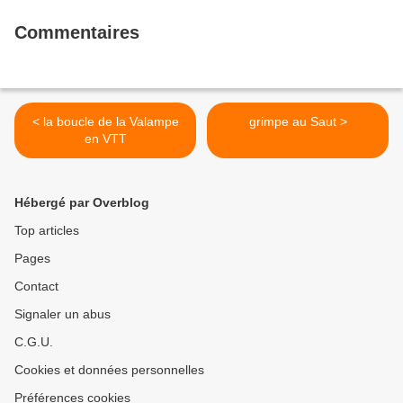
Commentaires
< la boucle de la Valampe
grimpe au Saut >
en VTT
Hébergé par Overblog
Top articles
Pages
Contact
Signaler un abus
C.G.U.
Cookies et données personnelles
Préférences cookies