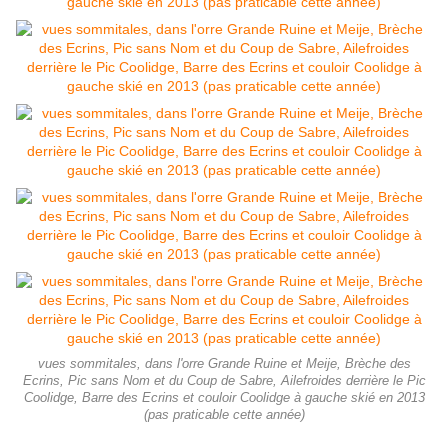
vues sommitales, dans l'orre Grande Ruine et Meije, Brèche des
Ecrins, Pic sans Nom et du Coup de Sabre, Ailefroides derrière le Pic
Coolidge, Barre des Ecrins et couloir Coolidge à gauche skié en 2013
(pas praticable cette année)