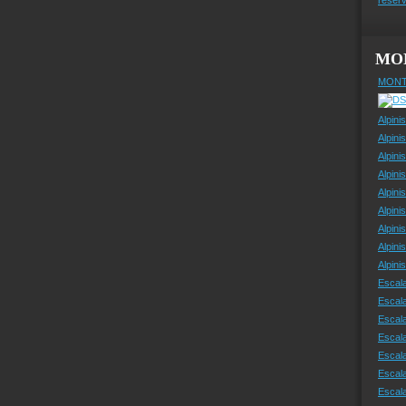
MO
MONT
Alpini
Alpini
Alpini
Alpini
Alpini
Alpini
Alpini
Alpini
Alpin
Escal
Escal
Escala
Escal
Escal
Escala
Escala