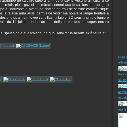
raignée de calcaire tapie à la fin de la cavité. Aucune difficulté si ce
 un relais plein gaz et un rétrécissement aux deux tiers qui oblige à
pe à l’horizontale avec une section en trou de serrure caractéristique
ns la falaise aura aussi permis de tester ma nouvelle lampe frontale à
 des photos à main levée sans flash à faible ISO sous la simple lumière
voie du 14 juillet, rendue un peu délicate par des passages encore
ls, spéléologie et escalade, de quoi admirer la beauté extérieure et…
la car
ailleu
Prove
ski d
canyo
escal
alpini