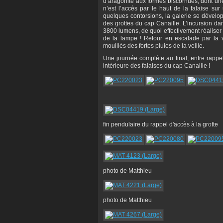
d’aragonite aux formes biscornues, dont une a
n’est l’accès par le haut de la falaise sur
quelques contorsions, la galerie se dévelop
des grottes du cap Canaille. L’incursion da
3800 lumens, de quoi effectivement réaliser
de la lampe ! Retour en escalade par la 
mouillés des fortes pluies de la veille.
Une journée complète au final, entre rappe
intérieure des falaises du cap Canaille !
fin pendulaire du rappel d'accès à la grotte
photo de Matthieu
photo de Matthieu