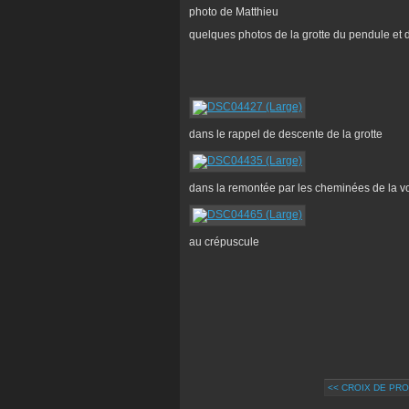
photo de Matthieu
quelques photos de la grotte du pendule et 
dans le rappel de descente de la grotte
dans la remontée par les cheminées de la voi
au crépuscule
<< CROIX DE PR