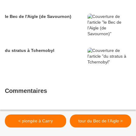
le Bec de l'Aigle (de Savournon)
du stratus à Tchernobyl
Commentaires
< plongée à Carry
tour du Bec de l'Aigle >