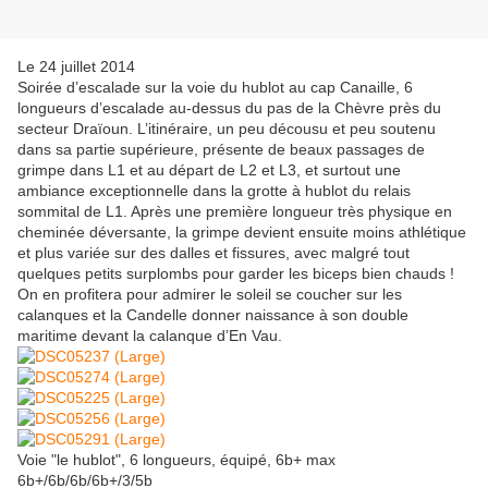
Le 24 juillet 2014
Soirée d’escalade sur la voie du hublot au cap Canaille, 6
longueurs d’escalade au-dessus du pas de la Chèvre près du
secteur Draïoun. L’itinéraire, un peu décousu et peu soutenu
dans sa partie supérieure, présente de beaux passages de
grimpe dans L1 et au départ de L2 et L3, et surtout une
ambiance exceptionnelle dans la grotte à hublot du relais
sommital de L1. Après une première longueur très physique en
cheminée déversante, la grimpe devient ensuite moins athlétique
et plus variée sur des dalles et fissures, avec malgré tout
quelques petits surplombs pour garder les biceps bien chauds !
On en profitera pour admirer le soleil se coucher sur les
calanques et la Candelle donner naissance à son double
maritime devant la calanque d’En Vau.
Voie "le hublot", 6 longueurs, équipé, 6b+ max
6b+/6b/6b/6b+/3/5b