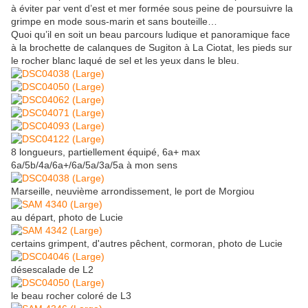
à éviter par vent d’est et mer formée sous peine de poursuivre la
grimpe en mode sous-marin et sans bouteille…
Quoi qu’il en soit un beau parcours ludique et panoramique face
à la brochette de calanques de Sugiton à La Ciotat, les pieds sur
le rocher blanc laqué de sel et les yeux dans le bleu.
8 longueurs, partiellement équipé, 6a+ max
6a/5b/4a/6a+/6a/5a/3a/5a à mon sens
Marseille, neuvième arrondissement, le port de Morgiou
au départ, photo de Lucie
certains grimpent, d'autres pêchent, cormoran, photo de Lucie
désescalade de L2
le beau rocher coloré de L3