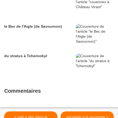
le Bec de l'Aigle (de Savournon)
du stratus à Tchernobyl
Commentaires
< raid à skis dans le
escalade à la pyramide >