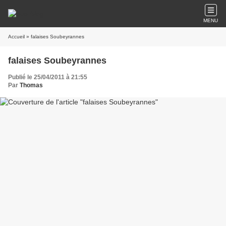
MENU
Accueil
» falaises Soubeyrannes
falaises Soubeyrannes
Publié le 25/04/2011 à 21:55
Par
Thomas